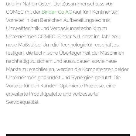
und im Nahen Osten. Der Zusammenschluss von
COMEC mit der
Binder+Co AG
(auf fünf Kontinenten
Vorreiter in den Bereichen Aufbereitungstechnik,
Umwelttechnik und Verpackungstechnik) zum
Unternehmen COMEC-Binder S.r.l. setzt im Jahr 2011
neue Maßstäbe. Um die Technologieführerschaft zu
festigen, die technische Überlegenheit der Maschinen
nachhaltig zu sichern und auszubauen sowie neue
Märkte zu erschließen, werden die Kompetenzen beider
Unternehmen gebündelt und Synergien genutzt. Die
Vorteile für den Kunden: Optimierte Prozesse, eine
erweiterte Produktpalette und verbesserte
Servicequalität.