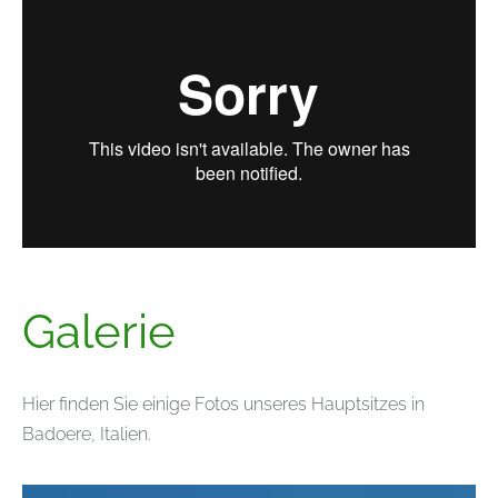
Galerie
Hier finden Sie einige Fotos unseres Hauptsitzes in
Badoere, Italien.