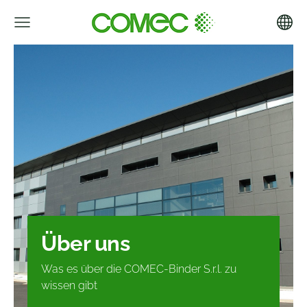
Über uns
Was es über die COMEC-Binder S.r.l. zu
wissen gibt