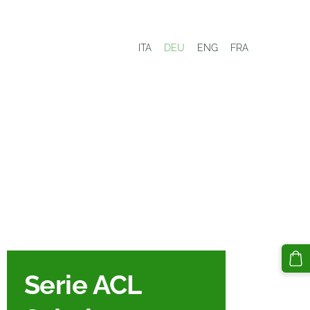
ITA
DEU
ENG
FRA
Serie ACL