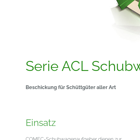
Serie ACL Schub
Beschickung für Schüttgüter aller Art
Einsatz
COMEC-Schubwagenaufgeber dienen zur