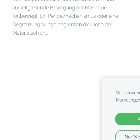
zurückgleitende Bewegung der Maschine
fortbewegt. Ein Pendelmechanismus oder eine
Begrenzungsklinge begrenzen die Höhe der
Materialschicht.
Wir verwend
Marketingzw
A
Nur Wes