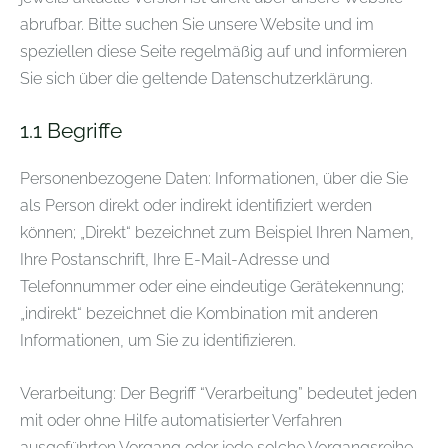
abrufbar. Bitte suchen Sie unsere Website und im
speziellen diese Seite regelmäßig auf und informieren
Sie sich über die geltende Datenschutzerklärung.
1.1
Begriffe
Personenbezogene Daten: Informationen, über die Sie
als Person direkt oder indirekt identifiziert werden
können; „Direkt“ bezeichnet zum Beispiel Ihren Namen,
Ihre Postanschrift, Ihre E-Mail-Adresse und
Telefonnummer oder eine eindeutige Gerätekennung;
„indirekt“ bezeichnet die Kombination mit anderen
Informationen, um Sie zu identifizieren.
Verarbeitung: Der Begriff “Verarbeitung” bedeutet jeden
mit oder ohne Hilfe automatisierter Verfahren
ausgeführten Vorgang oder jede solche Vorgangsreihe