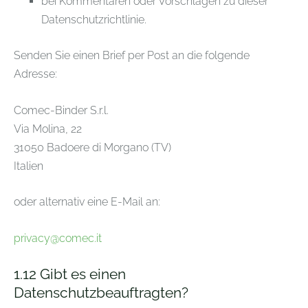
bei Kommentaren oder Vorschlägen zu dieser
Datenschutzrichtlinie.
Senden Sie einen Brief per Post an die folgende
Adresse:
Comec-Binder S.r.l.
Via Molina, 22
31050 Badoere di Morgano (TV)
Italien
oder alternativ eine E-Mail an:
privacy@comec.it
1.12
Gibt es einen
Datenschutzbeauftragten?