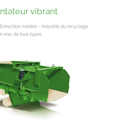
ntateur vibrant
Extraction minière – Industrie du recyclage
 vrac de tous types