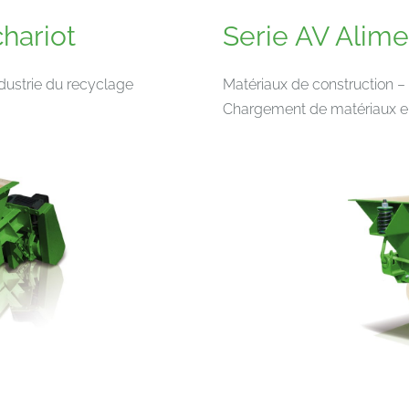
hariot
Serie AV Alime
ndustrie du recyclage
Matériaux de construction – 
Chargement de matériaux en