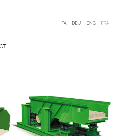
ITA
DEU
ENG
FRA
CT