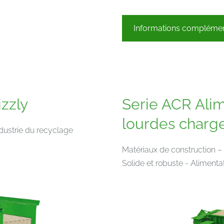
Informations complémen
zzly
Serie ACR Alim
lourdes charg
ndustrie du recyclage
Matériaux de construction – 
Solide et robuste - Alimenta