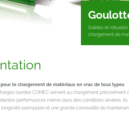
Goulott
Solides et robuste
chargement de maté
ntation
 pour le chargement de matériaux en vrac de tous types
 charges lourdes COMEC servent au chargement précisément dos
cellentes performances même dans des conditions sévères. Ils 
e longévité exemplaire et une grande convivialité de maintenan