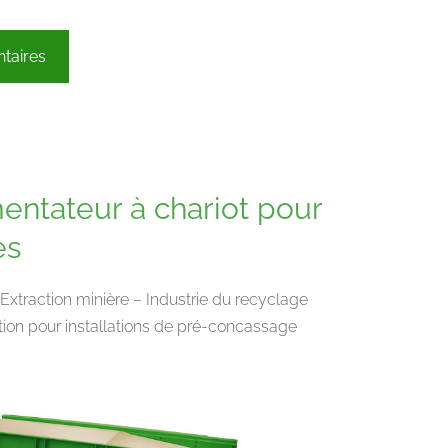
taires
entateur à chariot pour
es
Extraction minière – Industrie du recyclage
tion pour installations de pré-concassage