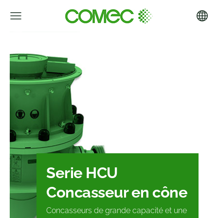
Serie HCU
Concasseur en cône
Concasseurs de grande capacité et une