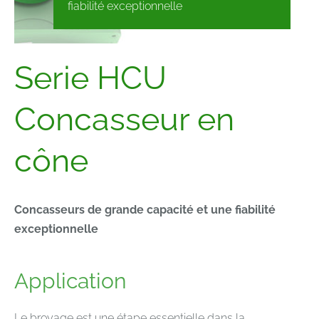
fiabilité exceptionnelle
Serie HCU
Concasseur en
cône
Concasseurs de grande capacité et une fiabilité
exceptionnelle
Application
Le broyage est une étape essentielle dans la